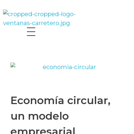
Fabricantes de Ventanas de Pvc KÖMMERLING para Profesionales
Fabricantes De Ventanas De Pvc KÖMMERLING Para Profesionales
Economía circular,
un modelo
empresarial