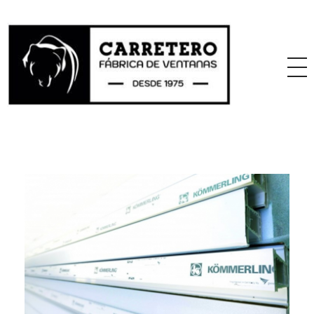
Fabricantes de Ventanas de Pvc KÖMMERLING para Profesionales
Fabricantes De Ventanas De Pvc KÖMMERLING Para Profesionales